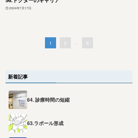
56.ドクターのキャリア
2024年7月17日
1
2
...
8
新着記事
64. 診療時間の短縮
63.ラポール形成