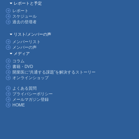
レポートと予定
レポート
スケジュール
過去の登壇者
リスト/メンバーの声
メンバーリスト
メンバーの声
メディア
コラム
書籍・DVD
開業医に“共通する課題”を解決するストーリー
オンラインショップ
よくある質問
プライバシーポリシー
メールマガジン登録
HOME