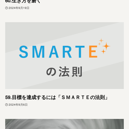
60.生き方を磨く
2024年9月19日
59.目標を達成するには「ＳＭＡＲＴＥの法則」
2024年9月6日