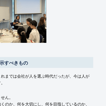
示すべきもの
これまでは会社が人を選ぶ時代だったが、今は人が
す。
ません。
働くのか、何を大切にし、何を目指しているのか、