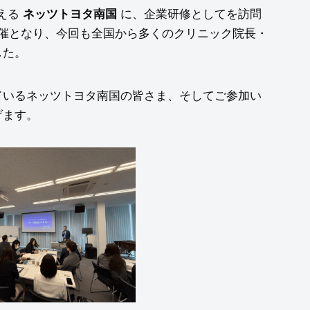
構える
に、企業研修としてを訪問
ネッツトヨタ南国
開催となり、今回も全国から多くのクリニック院長・
した。
ているネッツトヨタ南国の皆さま、そしてご参加い
げます。