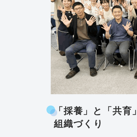
「採養」と「共育
組織づくり