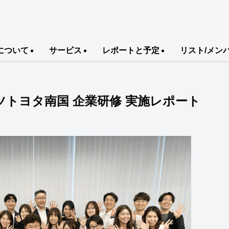
について
サービス
レポートと予定
リスト/メン
ネッツトヨタ南国 企業研修 実施レポート