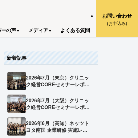
お問い合わせ
(お申込み)
バーの声
メディア
よくある質問
新着記事
2026年7月（東京）クリニッ
ク経営COREセミナーレポー
ト
2026年7月（大阪）クリニッ
ク経営COREセミナーレポー
ト
2026年6月（高知）ネッツト
ヨタ南国 企業研修 実施レポ
ート