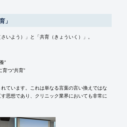
育」
（さいよう）」と「共育（きょういく）」。
養”
育つ“共育”
されています。これは単なる言葉の言い換えではな
直す思想であり、クリニック業界においても非常に