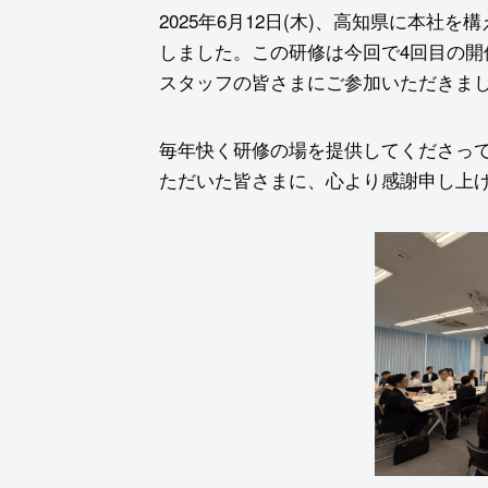
2025年6月12日(木)、高知県に本社を
しました。この研修は今回で4回目の
スタッフの皆さまにご参加いただきま
毎年快く研修の場を提供してくださっ
ただいた皆さまに、心より感謝申し上