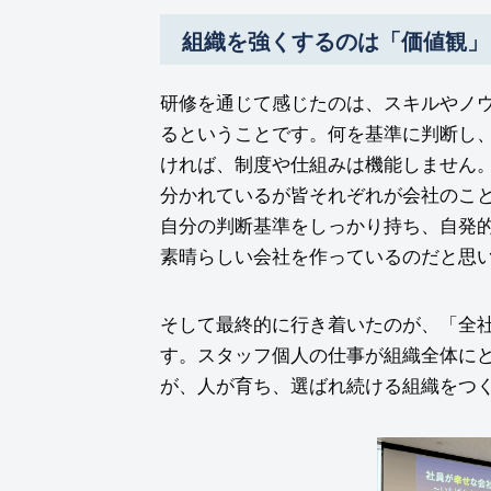
組織を強くするのは「価値観」
研修を通じて感じたのは、スキルやノ
るということです。何を基準に判断し
ければ、制度や仕組みは機能しません
分かれているが皆それぞれが会社のこ
自分の判断基準をしっかり持ち、自発
素晴らしい会社を作っているのだと思
そして最終的に行き着いたのが、「全
す。スタッフ個人の仕事が組織全体に
が、人が育ち、選ばれ続ける組織をつ