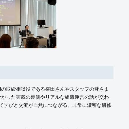
国の取締相談役である横田さんやスタッフの皆さま
なかった実践の裏側やリアルな組織運営の話が交わ
して学びと交流が自然につながる、非常に濃密な研修