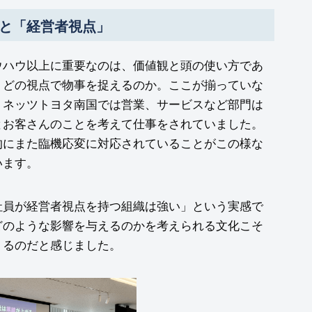
と「経営者視点」
ウハウ以上に重要なのは、価値観と頭の使い方であ
、どの視点で物事を捉えるのか。ここが揃っていな
。ネッツトヨタ南国では営業、サービスなど部門は
とお客さんのことを考えて仕事をされていました。
的にまた臨機応変に対応されていることがこの様な
います。
社員が経営者視点を持つ組織は強い」という実感で
どのような影響を与えるのかを考えられる文化こそ
くるのだと感じました。