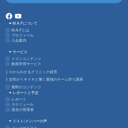
Facebook
YouTube
M.A.Fについて
M.A.Fとは
プロフィール
入会案内
サービス
メインコンテンツ
動画学習サービス
├ ０からわかるクリニック経営
├ 女性がイキイキと働く最強のチーム作り講座
無料のコンテンツ
レポートと予定
レポート
スケジュール
過去の登壇者
リスト/メンバーの声
メンバーリスト