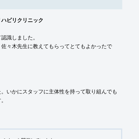
リハビリクリニック
て認識しました。
、佐々木先生に教えてもらってとてもよかったで
た。いかにスタッフに主体性を持って取り組んでも
す。