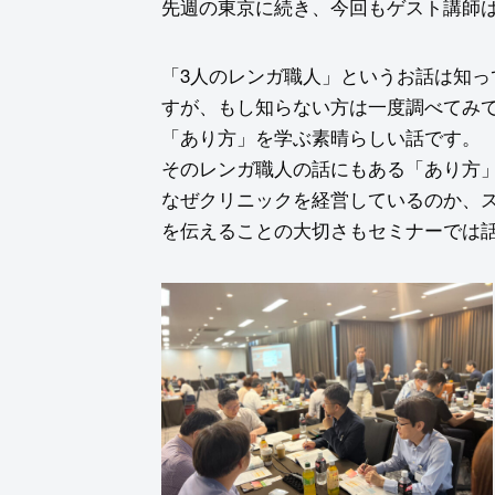
先週の東京に続き、今回もゲスト講師
「3人のレンガ職人」というお話は知
すが、もし知らない方は一度調べてみ
「あり方」を学ぶ素晴らしい話です。
そのレンガ職人の話にもある「あり方
なぜクリニックを経営しているのか、
を伝えることの大切さもセミナーでは