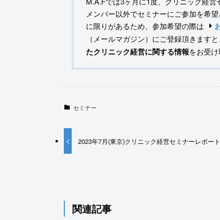
M.A.Fでは3ヶ月に1度、クリニック経
メンバー以外でセミナーにご参加を希望
に限りがあるため、参加希望の際は
（メールマガジン）にご登録頂きますと
たクリニック経営に関する情報
をお受け
セミナー
2023年7月(東京)クリニック経営セミナーレポー
関連記事