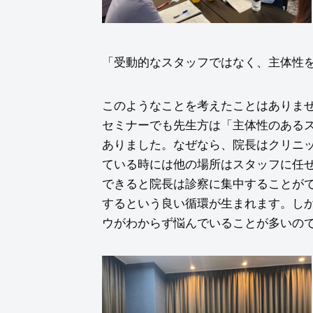
「受動的なスタッフではなく、主体性
このようなことを考えたことはありま
セミナーでも先生方は「主体性のある
ありました。なぜなら、院長はクリニ
ている時には他の場所はスタッフに任
できると院長は診察に集中することが
するという良い循環が生まれます。し
ウがわからず悩んでいることが多いの