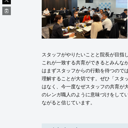
スタッフがやりたいことと院長が目指
これが一致する共育ができるとみんな
はまずスタッフからの行動を待つので
理解することが大切です。ぜひ「スタ
はなく、今一度なぜスタッフの共育が
のレンガ職人のように意味づけをして
ながると信じています。