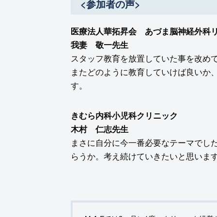
<参加者の声>
医療法人華拓昇会 あづま脳神経外科
我妻 敬一先生
スタッフ教育を放置していた事を改め
またどのように教育していけば良いか
す。
きむら内科小児科クリニック
木村 仁志先生
まさに自分に今一番必要なテーマでし
らうか。考え続けていきたいと思いま